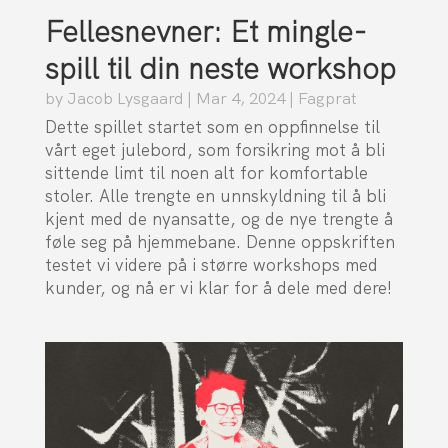
Fellesnevner: Et mingle-
spill til din neste workshop
by
Jacob Lysgaard
|
Mar 4, 2024
|
Fagprat
Dette spillet startet som en oppfinnelse til
vårt eget julebord, som forsikring mot å bli
sittende limt til noen alt for komfortable
stoler. Alle trengte en unnskyldning til å bli
kjent med de nyansatte, og de nye trengte å
føle seg på hjemmebane. Denne oppskriften
testet vi videre på i større workshops med
kunder, og nå er vi klar for å dele med dere!