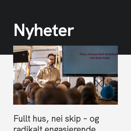
Nyheter
Fullt hus, nei skip – og
radikalt engasjerende