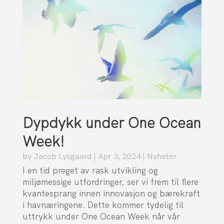
Dypdykk under One Ocean
Week!
by
Jacob Lysgaard
|
Apr 3, 2024
|
Nyheter
I en tid preget av rask utvikling og
miljømessige utfordringer, ser vi frem til flere
kvantesprang innen innovasjon og bærekraft
i havnæringene. Dette kommer tydelig til
uttrykk under One Ocean Week når vår