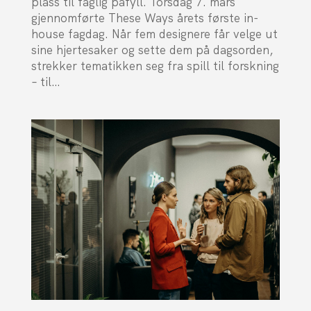
plass til faglig påfyll. Torsdag 7. mars
gjennomførte These Ways årets første in-
house fagdag. Når fem designere får velge ut
sine hjertesaker og sette dem på dagsorden,
strekker tematikken seg fra spill til forskning
– til…