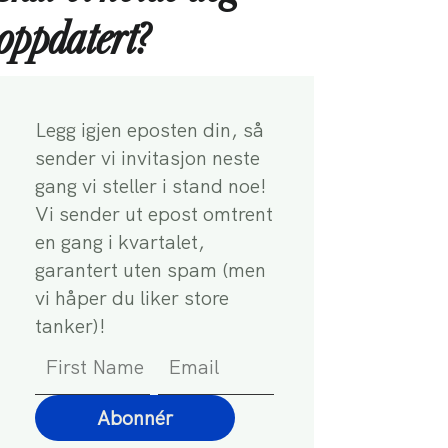
oppdatert?
Legg igjen eposten din, så
sender vi invitasjon neste
gang vi steller i stand noe!
Vi sender ut epost omtrent
en gang i kvartalet,
garantert uten spam (men
vi håper du liker store
tanker)!
Abonnér