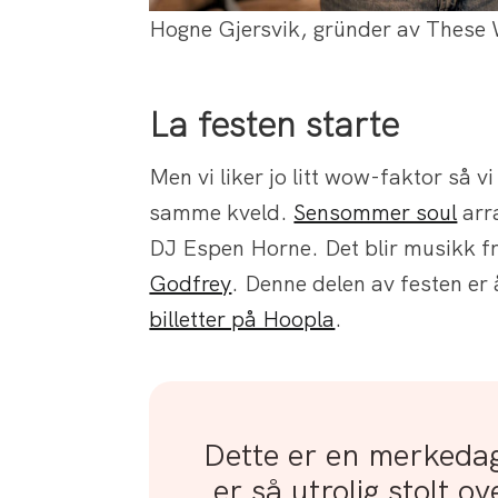
Hogne Gjersvik, gründer av These
La festen starte
Men vi liker jo litt wow-faktor så 
samme kveld.
Sensommer soul
arr
DJ Espen Horne. Det blir musikk fr
Godfrey
. Denne delen av festen er
billetter på Hoopla
.
Dette er en merkedag
er så utrolig stolt o