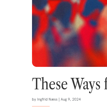
These Ways fe
by
Ingfrid Næss
|
Aug 9, 2024