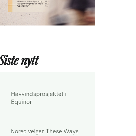
Siste nytt
Havvindsprosjektet i
Equinor
Norec velger These Ways