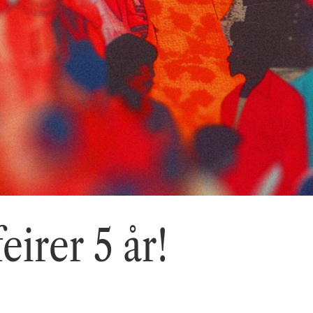
irer 5 år!