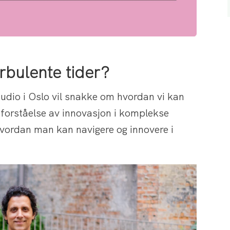
rbulente tider?
tudio i Oslo vil snakke om hvordan vi kan
n forståelse av innovasjon i komplekse
 hvordan man kan navigere og innovere i
.