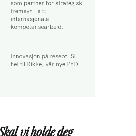
som partner for strategisk
fremsyn i sitt
internasjonale
kompetansearbeid.
Innovasjon på resept: Si
hei til Rikke, vår nye PhD!
Skal vi holde deg