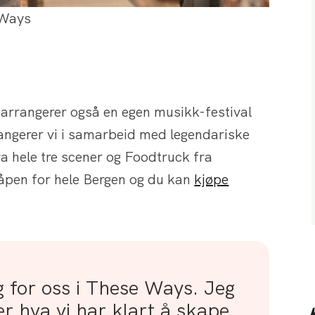
 Ways
vi arrangerer også en egen musikk-festival
angerer vi i samarbeid med legendariske
a hele tre scener og Foodtruck fra
 åpen for hele Bergen og du kan
kjøpe
 for oss i These Ways. Jeg
ver hva vi har klart å skape