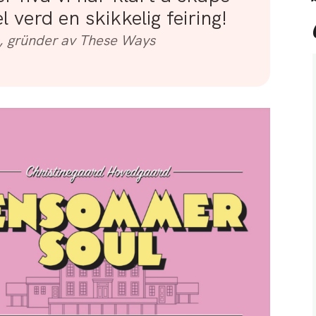
 verd en skikkelig feiring!
k, gründer av These Ways