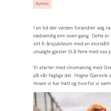
Nyheter
I en tid der verden forandrer seg r
nødvendig enn noen gang. Dette er
sitt 5-årsjubileum med en storslått 
utvalgte gjester til å feire med os
Vi starter med vinsmaking med Ov
på vår faglige del. Hogne Gjersvik
reisen vi har hatt og hvorfor vi sa