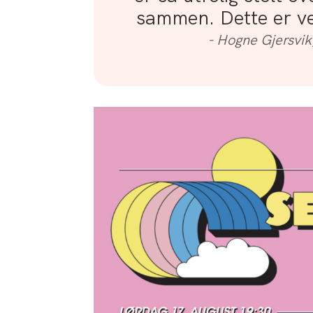
sammen. Dette er vel
- Hogne Gjersvi