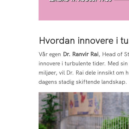
Hvordan innovere i tu
Vår egen
Dr. Ranvir Rai
, Head of S
innovere i turbulente tider. Med si
miljøer, vil Dr. Rai dele innsikt om
dagens stadig skiftende landskap