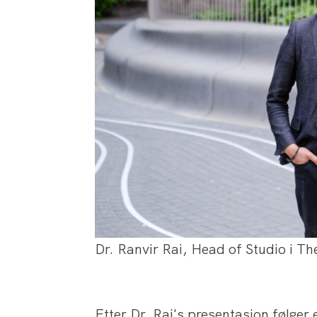
Dr. Ranvir Rai, Head of Studio i T
Etter Dr. Rai's presentasjon følge